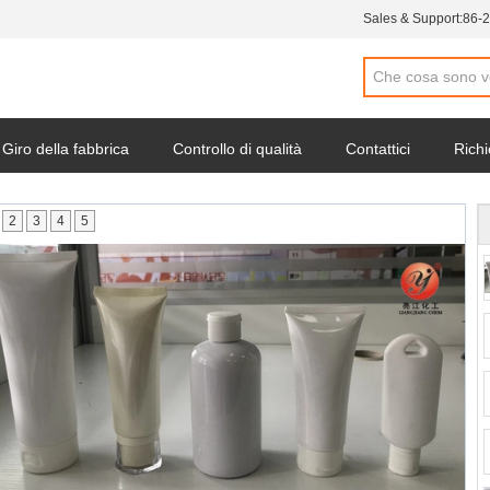
Sales & Support:
86-
Giro della fabbrica
Controllo di qualità
Contattici
Richi
2
3
4
5