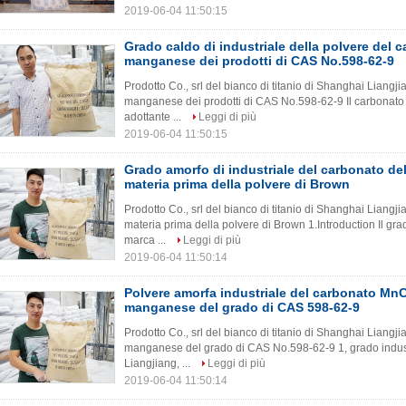
2019-06-04 11:50:15
Grado caldo di industriale della polvere del 
manganese dei prodotti di CAS No.598-62-9
Prodotto Co., srl del bianco di titanio di Shanghai Liangj
manganese dei prodotti di CAS No.598-62-9 Il carbonato
adottante ...
Leggi di più
2019-06-04 11:50:15
Grado amorfo di industriale del carbonato d
materia prima della polvere di Brown
Prodotto Co., srl del bianco di titanio di Shanghai Lian
materia prima della polvere di Brown 1.Introduction Il gr
marca ...
Leggi di più
2019-06-04 11:50:14
Polvere amorfa industriale del carbonato Mn
manganese del grado di CAS 598-62-9
Prodotto Co., srl del bianco di titanio di Shanghai Liang
manganese del grado di CAS No.598-62-9 1, grado indust
Liangjiang, ...
Leggi di più
2019-06-04 11:50:14