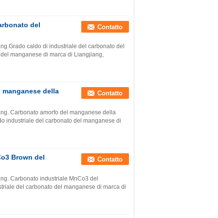
carbonato del
Contatto
iang.Grado caldo di industriale del carbonato del
 del manganese di marca di Liangjiang,
el manganese della
Contatto
gjiang. Carbonato amorfo del manganese della
ado industriale del carbonato del manganese di
Co3 Brown del
Contatto
jiang. Carbonato industriale MnCo3 del
riale del carbonato del manganese di marca di