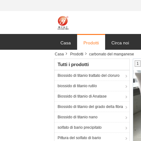
Casa
Prodotti
Circa noi
Casa
Prodotti
carbonato del manganese
1
Tutti i prodotti
Biossido di titanio trattato del cloruro
biossido di titanio rutilo
Biossido di titanio di Anatase
Biossido di titanio del grado della fibra
Biossido di titanio nano
solfato di bario precipitato
Pittura del solfato di bario