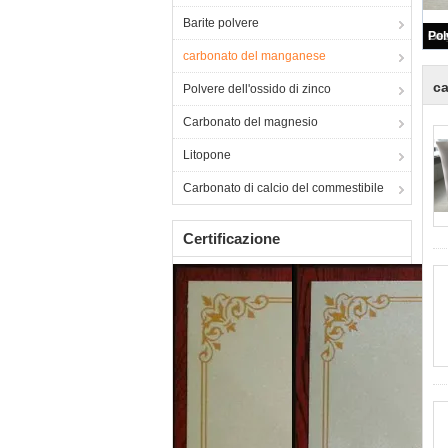
Barite polvere
carbonato del manganese
c
Polvere dell'ossido di zinco
Carbonato del magnesio
Litopone
Carbonato di calcio del commestibile
Certificazione