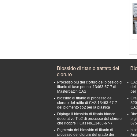
Biossido di titanio trattato del
Bio
cloruro
Processo blu del cloruro del biossido di
CAS
titanio di fase per no. 13463-67-7 di
del 
Masterbatch CAS
per
biossido di titanio di processo del
Gra
cloruro del rutilo di CAS 13463-67-7
320
del pigmento tio2 per la plastica
CAS
Dipinga il biossido di titanio bianco
Bios
decorativo Tio2 di processo del cloruro
pig
che ricopre il Cas No.13463-67-7
675
Pigmento del biossido di titanio di
bio
processo del cloruro del grado dei
Ana