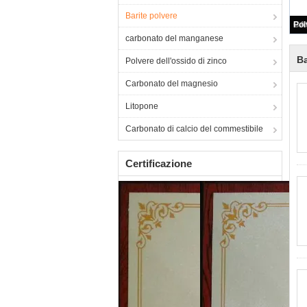
Barite polvere
carbonato del manganese
Ba
Polvere dell'ossido di zinco
Carbonato del magnesio
Litopone
Carbonato di calcio del commestibile
Certificazione