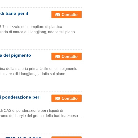
i bario per il
Contatto
7 utilizzato nel riempitore di plastica
grado di marca di Liangjiang, adotta sul piano ...
lta del pigmento
Contatto
itina della materia prima facilmente in pigmento
di marca di Liangjiang, adotta sul piano ...
i ponderazione per i
Contatto
di CAS di ponderazione per i liquidi di
grumo del baryte del grumo della baritina >peso ...