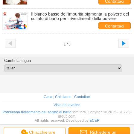
Contattaci
Il bianco basso dell'impurità pigmenta la polvere del
solfato di bario per i rivestimenti della polvere
Contattaci
1 / 3
Cambi la lingua
Casa
|
Chi siamo
|
Contattaci
Vista da tavolino
Porcellana rivestimento del solfato di bario
fornitore. Copyright © 2015 - 2022 lj-
group.com.
All rights reserved. Developed by
ECER
Chiacchierare
Richiedere un