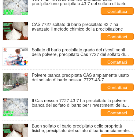
precipitazione precipitato 43 7 del solfato di bario
Contattaci
CAS 7727 solfato di bario precipitato 43 7 ha
avanzato il metodo chimico della precipitazione
Contattaci
Solfato di bario precipitato grado dei rivestimenti
della polvere, precipitato Cas 7727 del solfato di
bario 43 7
Contattaci
Polvere bianca precipitata CAS ampiamente usato
del solfato di bario nessun 7727-43-7
Contattaci
Il Cas nessun 7727 43 7 ha precipitato la polvere
bianca del solfato di bario per i rivestimenti della
polvere
Contattaci
Buon solfato di bario precipitato delle proprietà
fisiche, precipitato del solfato di bario ampiamente
usato