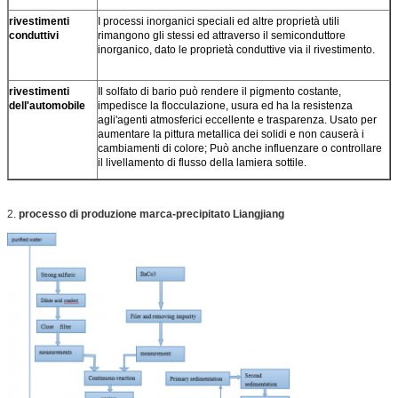
rivestimenti
I processi inorganici speciali ed altre proprietà utili
conduttivi
rimangono gli stessi ed attraverso il semiconduttore
inorganico, dato le proprietà conduttive via il rivestimento.
rivestimenti
Il solfato di bario può rendere il pigmento costante,
dell'automobile
impedisce la flocculazione, usura ed ha la resistenza
agli'agenti atmosferici eccellente e trasparenza. Usato per
aumentare la pittura metallica dei solidi e non causerà i
cambiamenti di colore; Può anche influenzare o controllare
il livellamento di flusso della lamiera sottile.
2.
processo di produzione marca-precipitato Liangjiang