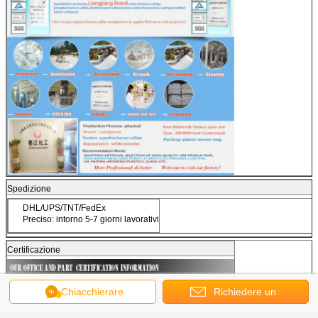
Spedizione
DHL/UPS/TNT/FedEx
Preciso: intorno 5-7 giorni lavorativi
Certificazione
Chiacchierare
Richiedere un