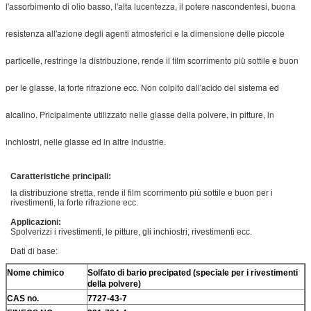
l'assorbimento di olio basso, l'alta lucentezza, il potere nascondentesi, buona
resistenza all'azione degli agenti atmosferici e la dimensione delle piccole
particelle, restringe la distribuzione, rende il film scorrimento più sottile e buon
per le glasse, la forte rifrazione ecc. Non colpito dall'acido del sistema ed
alcalino. Pricipalmente utilizzato nelle glasse della polvere, in pitture, in
inchiostri, nelle glasse ed in altre industrie.
Caratteristiche principali:
la distribuzione stretta, rende il film scorrimento più sottile e buon per i
rivestimenti, la forte rifrazione ecc.
Applicazioni:
Spolverizzi i rivestimenti, le pitture, gli inchiostri, rivestimenti ecc.
Dati di base:
Nome chimico
Solfato di bario precipated (speciale per i rivestimenti
della polvere)
CAS no.
7727-43-7