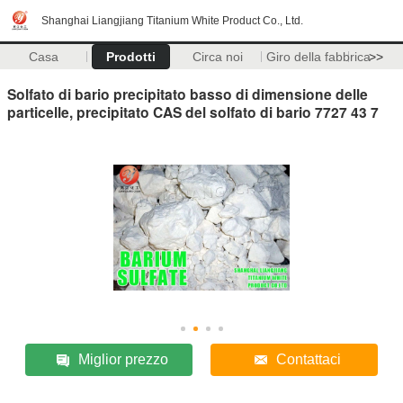
Shanghai Liangjiang Titanium White Product Co., Ltd.
Casa
Prodotti
Circa noi
Giro della fabbrica
>>
Solfato di bario precipitato basso di dimensione delle
particelle, precipitato CAS del solfato di bario 7727 43 7
Miglior prezzo
Contattaci