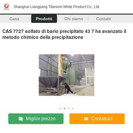
Shanghai Liangjiang Titanium White Product Co., Ltd.
Casa
Prodotti
Chi siamo
Contatti
CAS 7727 solfato di bario precipitato 43 7 ha avanzato il
metodo chimico della precipitazione
Miglior prezzo
Contattaci