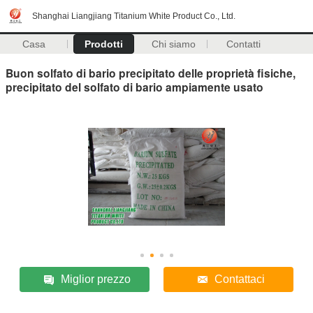
Shanghai Liangjiang Titanium White Product Co., Ltd.
Casa
Prodotti
Chi siamo
Contatti
Buon solfato di bario precipitato delle proprietà fisiche,
precipitato del solfato di bario ampiamente usato
Miglior prezzo
Contattaci