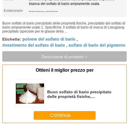
bianca del solfato di bario ampiamente usata
Evidenziare:
,
Rivestimento del solfato di bario
polvere del solfato di bario
Buon solfato di bario precipitato delle proprietà fisiche, precipitato del solfato di
bario ampiamente usato 1. Specifiche: Il solfato di bario di marca di Liangjiang
precipitato (speciale per le glasse della ...
polvere del solfato di bario
Etichette:
,
rivestimento del solfato di bario
solfato di bario del pigmento
,
Descrizione di prodotto >
Ottieni il miglior prezzo per
Buon solfato di bario precipitato
delle proprietà fisiche,
precipitato del solfato di bario
ampiamente usato
Continua