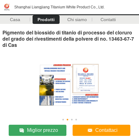
Shanghai Liangjiang Titanium White Product Co., Ltd.
Casa
Prodotti
Chi siamo
Contatti
Pigmento del biossido di titanio di processo del cloruro
del grado dei rivestimenti della polvere di no. 13463-67-7
di Cas
Miglior prezzo
Contattaci