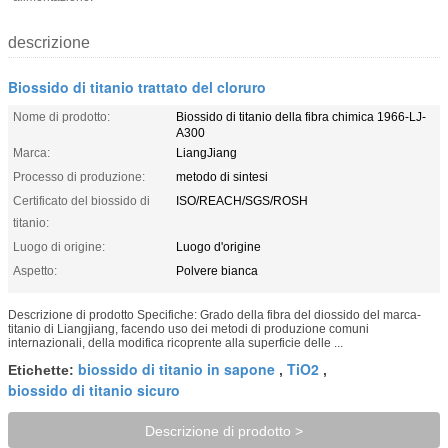
descrizione
Biossido di titanio trattato del cloruro
Nome di prodotto:
Biossido di titanio della fibra chimica 1966-LJ-
A300
Marca:
LiangJiang
Processo di produzione:
metodo di sintesi
Certificato del biossido di
ISO/REACH/SGS/ROSH
titanio:
Luogo di origine:
Luogo d'origine
Aspetto:
Polvere bianca
Descrizione di prodotto Specifiche: Grado della fibra del diossido del marca-
titanio di Liangjiang, facendo uso dei metodi di produzione comuni
internazionali, della modifica ricoprente alla superficie delle ...
biossido di titanio in sapone
TiO2
Etichette:
,
,
biossido di titanio sicuro
Descrizione di prodotto >