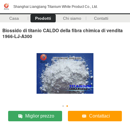
Shanghai Liangjiang Titanium White Product Co., Ltd.
Casa
Prodotti
Chi siamo
Contatti
Biossido di titanio CALDO della fibra chimica di vendita
1966-LJ-A300
Miglior prezzo
Contattaci