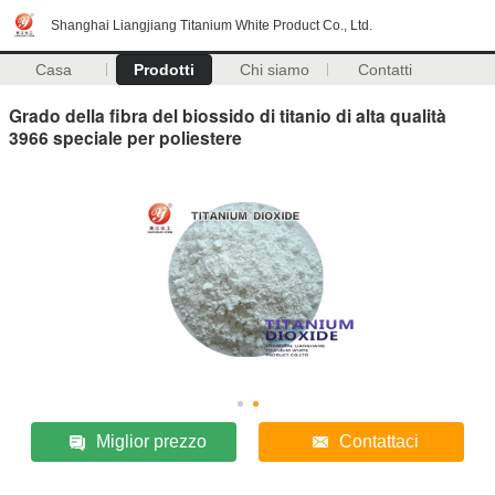
Shanghai Liangjiang Titanium White Product Co., Ltd.
Casa
Prodotti
Chi siamo
Contatti
Grado della fibra del biossido di titanio di alta qualità
3966 speciale per poliestere
Miglior prezzo
Contattaci