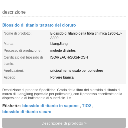
descrizione
Biossido di titanio trattato del cloruro
Nome di prodotto:
Biossido di titanio della fibra chimica 1966-LJ-
A300
Marca:
LiangJiang
Processo di produzione:
metodo di sintesi
Certificato del biossido di
ISO/REACH/SGS/ROSH
titanio:
Applicazioni:
pricipalmente usato per poliestere
Aspetto:
Polvere bianca
Descrizione di prodotto Specifiche: Grado della fibra del biossido di titanio di
marca di Liangjiang (speciale per poliestere), con il processo eccellente della
dispersione e di trattamento di superficie. Le ...
biossido di titanio in sapone
TiO2
Etichette:
,
,
biossido di titanio sicuro
Descrizione di prodotto >