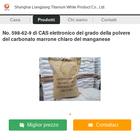
Shanghai Liangjiang Titanium White Product Co., Ltd.
Casa
Prodotti
Chi siamo
Contatti
No. 598-62-9 di CAS elettronico del grado della polvere
del carbonato marrone chiaro del manganese
Miglior prezzo
Contattaci