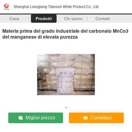
Shanghai Liangjiang Titanium White Product Co., Ltd.
Casa
Prodotti
Chi siamo
Contatti
Materia prima del grado industriale del carbonato MnCo3
del manganese di elevata purezza
Miglior prezzo
Contattaci