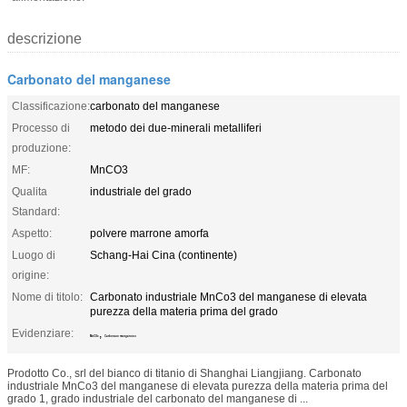
descrizione
Carbonato del manganese
Classificazione:
carbonato del manganese
Processo di
metodo dei due-minerali metalliferi
produzione:
MF:
MnCO3
Qualita
industriale del grado
Standard:
Aspetto:
polvere marrone amorfa
Luogo di
Schang-Hai Cina (continente)
origine:
Nome di titolo:
Carbonato industriale MnCo3 del manganese di elevata
purezza della materia prima del grado
Evidenziare:
,
MnCO3
Carbonato manganoso
Prodotto Co., srl del bianco di titanio di Shanghai Liangjiang. Carbonato
industriale MnCo3 del manganese di elevata purezza della materia prima del
grado 1, grado industriale del carbonato del manganese di ...