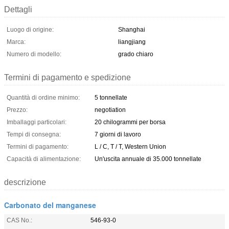
Dettagli
Luogo di origine:
Shanghai
Marca:
liangjiang
Numero di modello:
grado chiaro
Termini di pagamento e spedizione
Quantità di ordine minimo:
5 tonnellate
Prezzo:
negotiation
Imballaggi particolari:
20 chilogrammi per borsa
Tempi di consegna:
7 giorni di lavoro
Termini di pagamento:
L / C, T / T, Western Union
Capacità di alimentazione:
Un'uscita annuale di 35.000 tonnellate
descrizione
Carbonato del manganese
CAS No.:
546-93-0