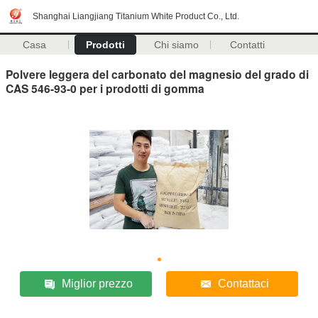
Shanghai Liangjiang Titanium White Product Co., Ltd.
Casa
Prodotti
Chi siamo
Contatti
Polvere leggera del carbonato del magnesio del grado di
CAS 546-93-0 per i prodotti di gomma
Miglior prezzo
Contattaci