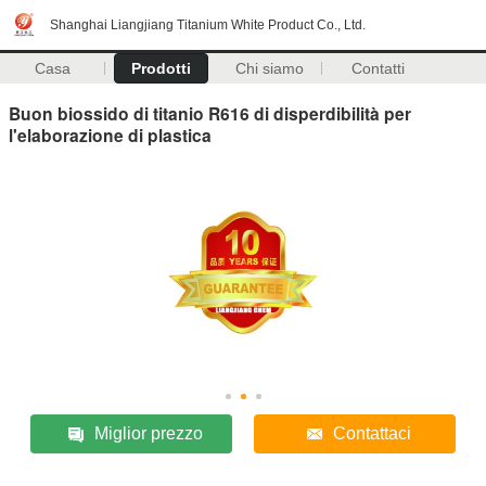
Shanghai Liangjiang Titanium White Product Co., Ltd.
Casa
Prodotti
Chi siamo
Contatti
Buon biossido di titanio R616 di disperdibilità per
l'elaborazione di plastica
Miglior prezzo
Contattaci