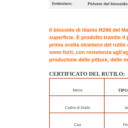
Polvere del biossido 
Evidenziare:
Il biossido di titanio R298 del M
superficie. È prodotto tramite il
prima scelta straniero del rutilo
sono forti, con resistenza agli'a
produzione delle pitture, delle m
CERTIFICATO DEL RUTILO:
Merce
TIPO
Codice di Grado
st
Casi
Pes