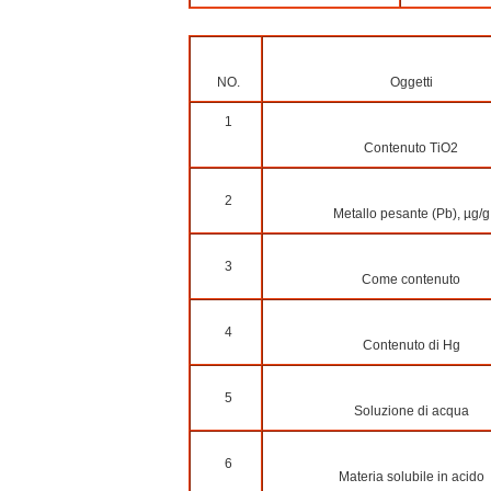
NO.
Oggetti
1
Contenuto TiO2
2
Metallo pesante (Pb), µg/g
3
Come contenuto
4
Contenuto di Hg
5
Soluzione di acqua
6
Materia solubile in acido