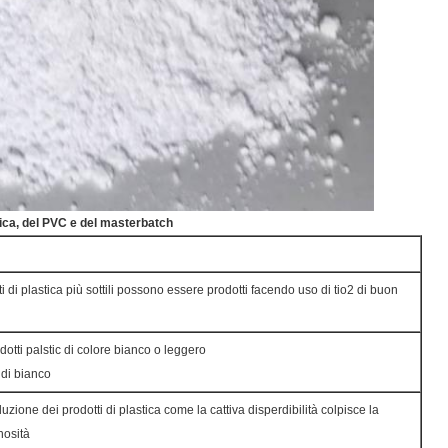
tica, del PVC e del masterbatch
i di plastica più sottili possono essere prodotti facendo uso di tio2 di buon
dotti palstic di colore bianco o leggero
 di bianco
duzione dei prodotti di plastica come la cattiva disperdibilità colpisce la
nosità