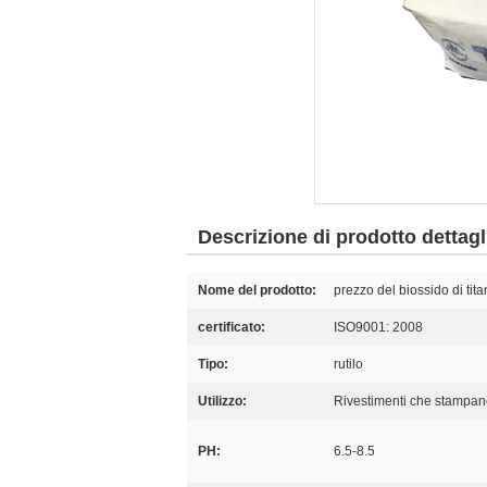
Descrizione di prodotto dettagl
Nome del prodotto:
prezzo del biossido di tita
certificato:
ISO9001: 2008
Tipo:
rutilo
Utilizzo:
Rivestimenti che stampano
PH:
6.5-8.5