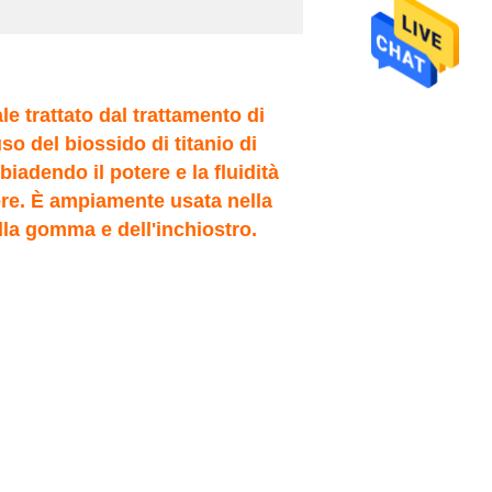
e trattato dal trattamento di
so del biossido di titanio di
iadendo il potere e la fluidità
vere. È ampiamente usata nella
ella gomma e dell'inchiostro.