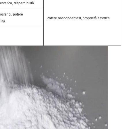
stetica, disperdibilità
osferici, potere
Potere nascondentesi, proprietà estetica
lità