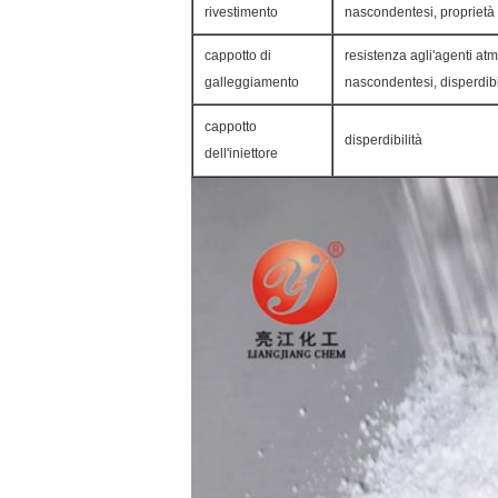
rivestimento
nascondentesi, proprietà e
cappotto di
resistenza agli'agenti atm
galleggiamento
nascondentesi, disperdibi
cappotto
disperdibilità
dell'iniettore