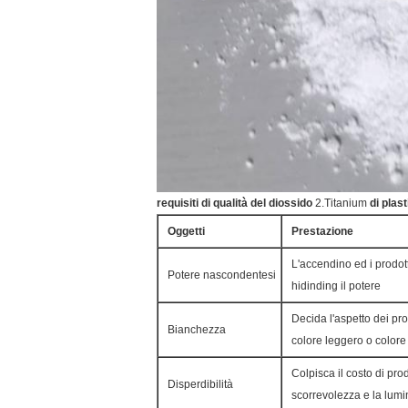
requisiti di qualità del diossido
2.Titanium
di plas
Oggetti
Prestazione
L'accendino ed i prodott
Potere nascondentesi
hidinding il potere
Decida l'aspetto dei pro
Bianchezza
colore leggero o colore
Colpisca il costo di pro
Disperdibilità
scorrevolezza e la lumi