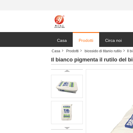
Casa
Prodotti
Circa noi
Casa
Prodotti
biossido di titanio rutilo
Il 
Il bianco pigmenta il rutilo del b