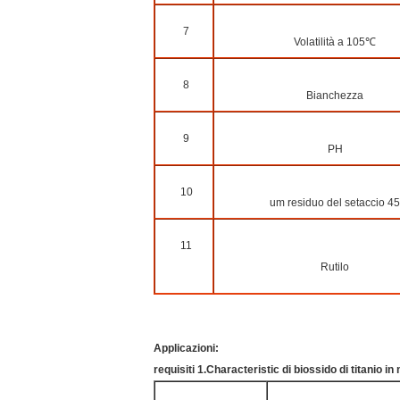
7
Volatilità a 105℃
8
Bianchezza
9
PH
10
um residuo del setaccio 45
11
Rutilo
Applicazioni:
requisiti 1.Characteristic di biossido di titanio in