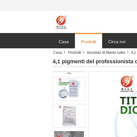
Casa
Prodotti
Circa noi
Casa
Prodotti
biossido di titanio rutilo
4,1
4,1 pigmenti del professionista d