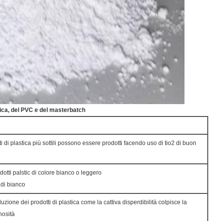
tica, del PVC e del masterbatch
i di plastica più sottili possono essere prodotti facendo uso di tio2 di buon
dotti palstic di colore bianco o leggero
 di bianco
duzione dei prodotti di plastica come la cattiva disperdibilità colpisce la
nosità