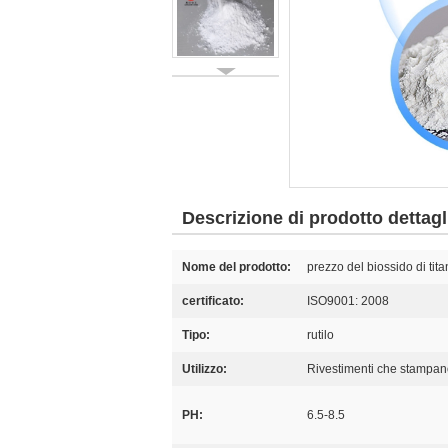
Descrizione di prodotto dettagl
Nome del prodotto:
prezzo del biossido di tita
certificato:
ISO9001: 2008
Tipo:
rutilo
Utilizzo:
Rivestimenti che stampano
PH:
6.5-8.5