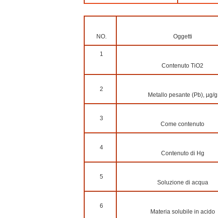
NO.
Oggetti
1
Contenuto TiO2
2
Metallo pesante (Pb), µg/g
3
Come contenuto
4
Contenuto di Hg
5
Soluzione di acqua
6
Materia solubile in acido