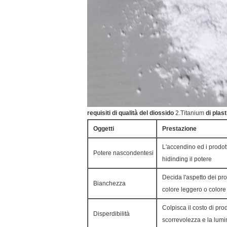
requisiti di qualità del diossido
2.Titanium
di plas
Oggetti
Prestazione
L'accendino ed i prodott
Potere nascondentesi
hidinding il potere
Decida l'aspetto dei pro
Bianchezza
colore leggero o colore
Colpisca il costo di pro
Disperdibilità
scorrevolezza e la lumi