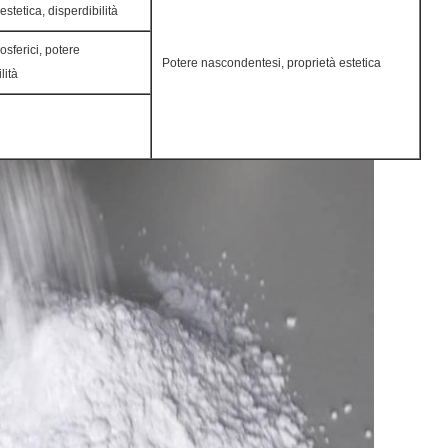
stetica, disperdibilità
osferici, potere
Potere nascondentesi, proprietà estetica
lità