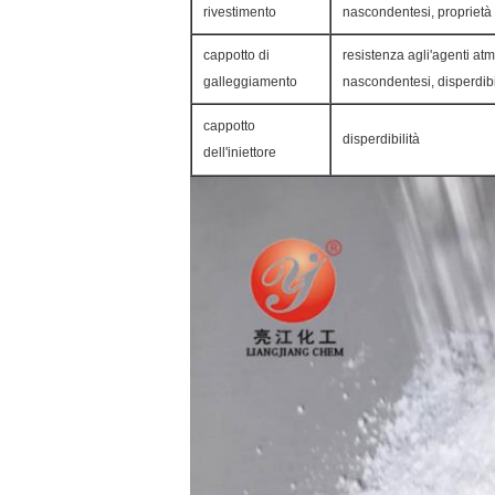
rivestimento
nascondentesi, proprietà e
cappotto di
resistenza agli'agenti atm
galleggiamento
nascondentesi, disperdibi
cappotto
disperdibilità
dell'iniettore