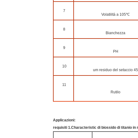
7
Volatilità a 105℃
8
Bianchezza
9
PH
10
um residuo del setaccio 45
11
Rutilo
Applicazioni:
requisiti 1.Characteristic di biossido di titanio in