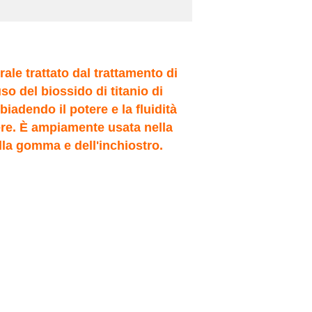
ale trattato dal trattamento di
so del biossido di titanio di
iadendo il potere e la fluidità
vere. È ampiamente usata nella
ella gomma e dell'inchiostro.