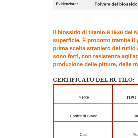
Polvere del biossido 
Evidenziare:
il biossido di titanio R1930 del 
superficie. È prodotto tramite il
prima scelta straniero del rutilo
sono forti, con resistenza agli'a
produzione delle pitture, delle m
CERTIFICATO DEL RUTILO:
Merce
TIPO
Codice di Grado
st
Casi
Pes