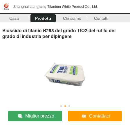
Shanghai Liangjiang Titanium White Product Co., Ltd.
Casa
Prodotti
Chi siamo
Contatti
Biossido di titanio R298 del grado TIO2 del rutilo del
grado di industria per dipingere
Miglior prezzo
Contattaci