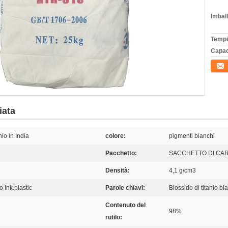
Imball
Tempi
Capac
Conta
iata
nio in India
colore:
pigmenti bianchi
Pacchetto:
SACCHETTO DI CA
Densità:
4,1 g/cm3
 Ink.plastic
Parole chiavi:
Biossido di titanio bi
Contenuto del
98%
rutilo: