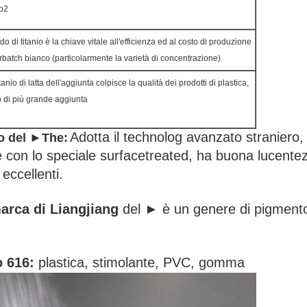
io2
do di titanio è la chiave vitale all'efficienza ed al costo di produzione
batch bianco (particolarmente la varietà di concentrazione)
tanio di latta dell'aggiunta colpisce la qualità dei prodotti di plastica,
o di più grande aggiunta
Adotta il technolog avanzato straniero, pr
o del
►The
:
e con lo speciale surfacetreated, ha buona lucentezz
eccellenti.
arca di Liangjiang
del ► è un genere di pigmento 
io 616:
plastica, stimolante, PVC, gomma