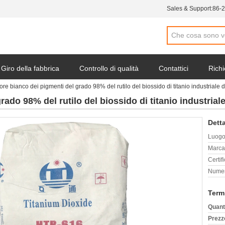
Sales & Support:
86-
Giro della fabbrica
Controllo di qualità
Contattici
Richi
ore bianco dei pigmenti del grado 98% del rutilo del biossido di titanio industriale de
ado 98% del rutilo del biossido di titanio industriale
Detta
Luogo 
Marca
Certif
Numer
Term
Quant
Prezz