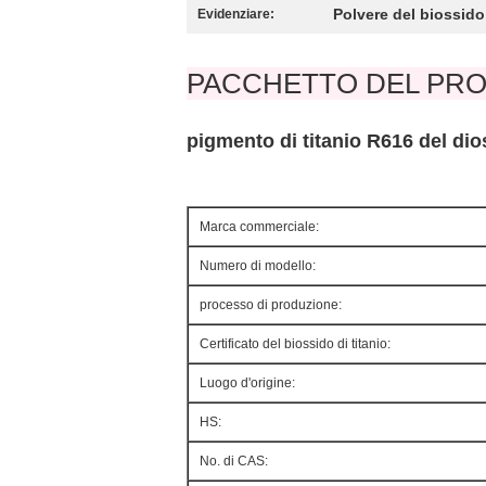
Polvere del biossido 
Evidenziare:
PACCHETTO DEL PR
pigmento di titanio
R616
del di
Marca commerciale:
Numero di modello:
processo di produzione:
Certificato del biossido di titanio:
Luogo d'origine:
HS:
No. di CAS: