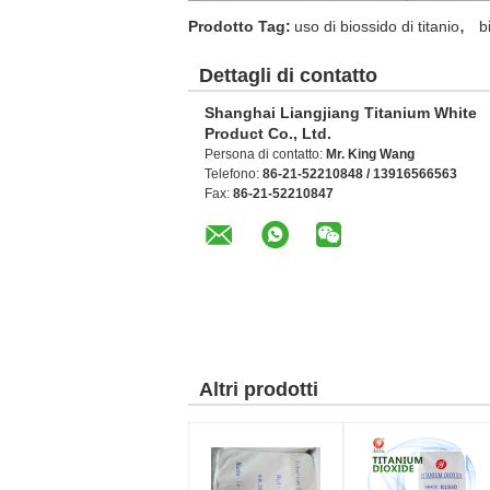
,
Prodotto Tag:
uso di biossido di titanio
b
Dettagli di contatto
Shanghai Liangjiang Titanium White
Product Co., Ltd.
Persona di contatto:
Mr. King Wang
Telefono:
86-21-52210848 / 13916566563
Fax:
86-21-52210847
Altri prodotti