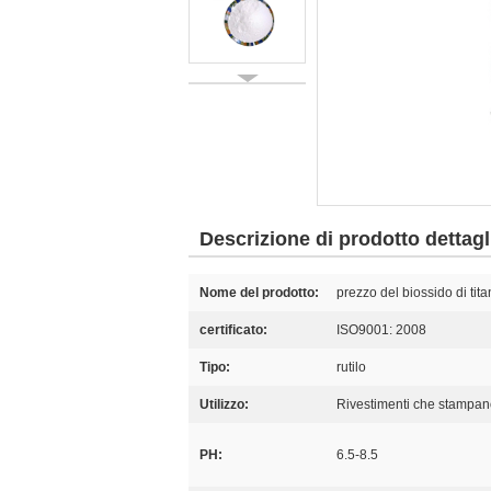
Descrizione di prodotto dettagl
Nome del prodotto:
prezzo del biossido di tita
certificato:
ISO9001: 2008
Tipo:
rutilo
Utilizzo:
Rivestimenti che stampano
PH:
6.5-8.5