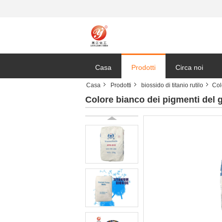
Casa
Prodotti
Circa noi
Casa
Prodotti
biossido di titanio rutilo
Col
Colore bianco dei pigmenti del gr