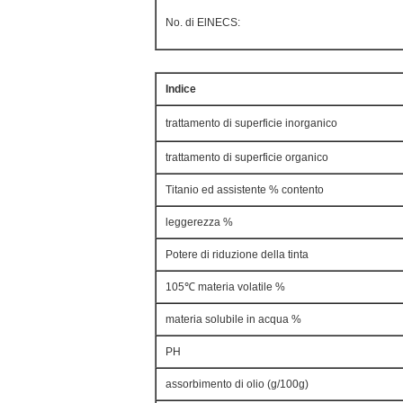
No. di ElNECS:
Indice
trattamento di superficie inorganico
trattamento di superficie organico
Titanio ed assistente % contento
leggerezza %
Potere di riduzione della tinta
105℃ materia volatile %
materia solubile in acqua %
PH
assorbimento di olio (g/100g)