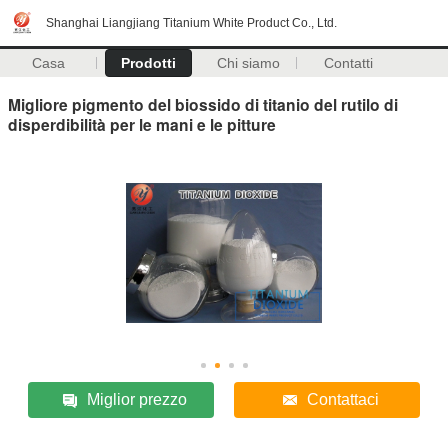
Shanghai Liangjiang Titanium White Product Co., Ltd.
Casa
Prodotti
Chi siamo
Contatti
Migliore pigmento del biossido di titanio del rutilo di
disperdibilità per le mani e le pitture
Miglior prezzo
Contattaci