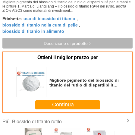
Migliore pigmento del biossido di titanio del rutilo di disperdibilità per le mani e
le pitture 1. Marca di Liangjiang – il biossido di titanio R944 del rutilo, adotta
ZrO e Al2O3 come materiali di rivestiment...
uso di biossido di titanio
Etichette:
,
biossido di titanio nella cura di pelle
,
biossido di titanio in alimento
Descrizione di prodotto >
Ottieni il miglior prezzo per
Migliore pigmento del biossido di
titanio del rutilo di disperdibilità
per le mani e le pitture
Continua
Biossido di titanio rutilo
Più