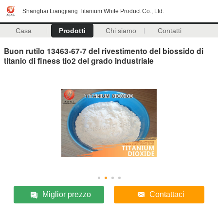
Shanghai Liangjiang Titanium White Product Co., Ltd.
Casa
Prodotti
Chi siamo
Contatti
Buon rutilo 13463-67-7 del rivestimento del biossido di
titanio di finess tio2 del grado industriale
Miglior prezzo
Contattaci