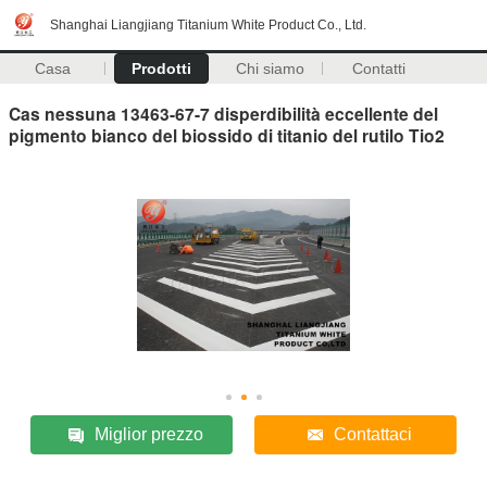
Shanghai Liangjiang Titanium White Product Co., Ltd.
Casa
Prodotti
Chi siamo
Contatti
Cas nessuna 13463-67-7 disperdibilità eccellente del
pigmento bianco del biossido di titanio del rutilo Tio2
Miglior prezzo
Contattaci