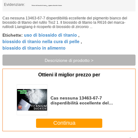
Evidenziare:
,
Polvere del biossido di titanio
pigmento diossido di titanio
Cas nessuna 13463-67-7 disperdibilità eccellente del pigmento bianco del
biossido di titanio del rutilo Tio2 1. Il biossido di titanio la R616 del marca-
rutilodi Liangjiang è ricoperto di biossido di zirconio ...
uso di biossido di titanio
Etichette:
,
biossido di titanio nella cura di pelle
,
biossido di titanio in alimento
Descrizione di prodotto >
Ottieni il miglior prezzo per
Cas nessuna 13463-67-7
disperdibilità eccellente del
pigmento bianco del biossido di
titanio del rutilo Tio2
Continua