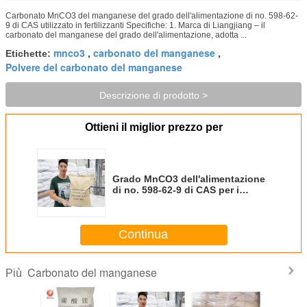
Carbonato MnCO3 del manganese del grado dell'alimentazione di no. 598-62-
9 di CAS utilizzato in fertilizzanti Specifiche: 1. Marca di Liangjiang – il
carbonato del manganese del grado dell'alimentazione, adotta ...
mnco3
carbonato del manganese
Etichette:
,
,
Polvere del carbonato del manganese
Descrizione di prodotto >
Ottieni il miglior prezzo per
Grado MnCO3 dell'alimentazione
di no. 598-62-9 di CAS per i
sali/fertilizzanti del manganese
Continua
Carbonato del manganese
Più