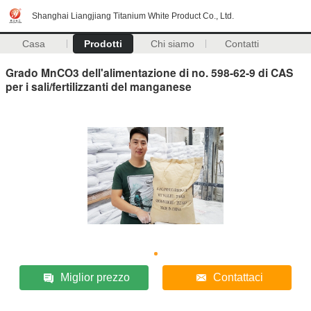
Shanghai Liangjiang Titanium White Product Co., Ltd.
Casa
Prodotti
Chi siamo
Contatti
Grado MnCO3 dell'alimentazione di no. 598-62-9 di CAS
per i sali/fertilizzanti del manganese
Miglior prezzo
Contattaci