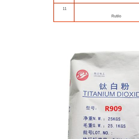
11
Rutilo