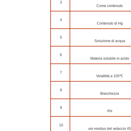
3
Come contenuto
4
Contenuto di Hg
5
Soluzione di acqua
6
Materia solubile in acido
7
Volatilità a 105℃
8
Bianchezza
9
PH
10
um residuo del setaccio 45