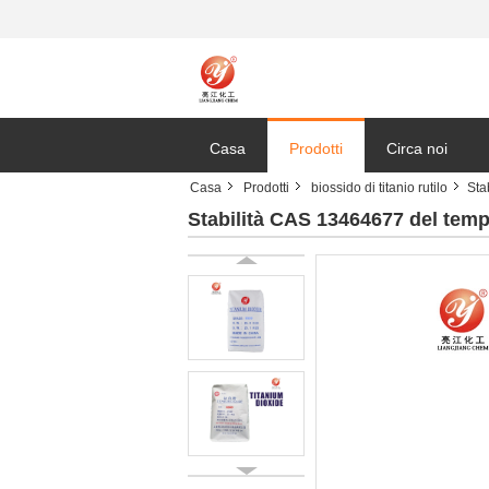
Casa
Prodotti
Circa noi
Casa
Prodotti
biossido di titanio rutilo
Sta
Stabilità CAS 13464677 del tempo 