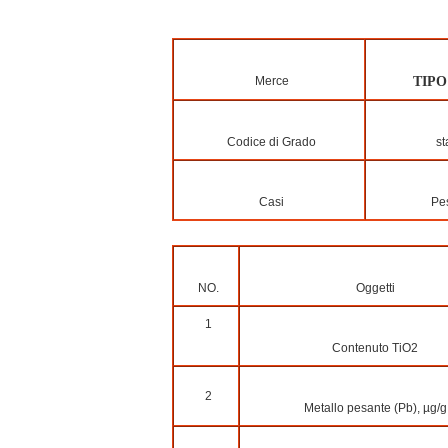
Merce
TIPO
Codice di Grado
st
Casi
Pes
NO.
Oggetti
1
Contenuto TiO2
2
Metallo pesante (Pb), µg/g