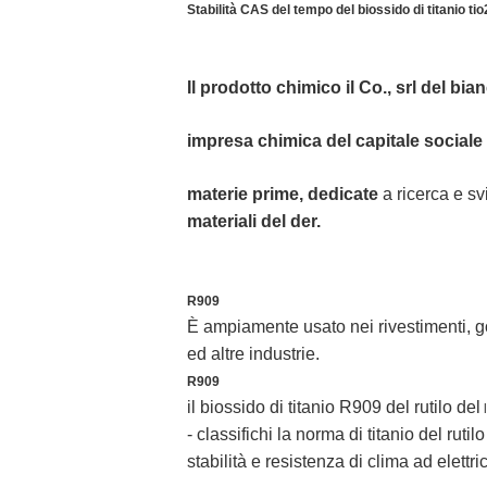
Stabilità CAS del tempo del biossido di titanio ti
Il prodotto chimico il Co., srl del bi
impresa chimica del capitale sociale 
materie prime, dedicate
a ricerca e sv
materiali del der.
R909
È ampiamente usato nei rivestimenti, go
ed altre industrie.
R909
il biossido di titanio R909 del rutilo del
l
- classifichi la norma di titanio del ruti
stabilità e resistenza di clima ad elettric