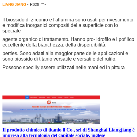
LIANG JIANG
< R628="">
Il biossido di zirconio e l'allumina sono usati per rivestimento
e modifica inorganici compositi della superficie con lo
speciale
agente organico di trattamento. Hanno pro- idrofilo e lipofilico
eccellente della bianchezza, della disperdibilità,
perties. Sono adatti alla maggior parte delle applicazioni e
sono biossido di titanio versatile e versatile del rutilo.
Possono specilly essere utilizzati nelle mani ed in pittura
Il prodotto chimico di titanio il Co., srl di Shanghai Liangjiang è
impresa alta tecnologia del capitale sociale, inglese