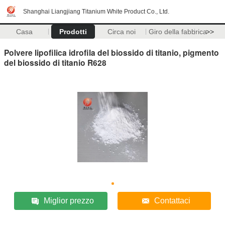
Shanghai Liangjiang Titanium White Product Co., Ltd.
Casa
Prodotti
Circa noi
Giro della fabbrica
>>
Polvere lipofilica idrofila del biossido di titanio, pigmento
del biossido di titanio R628
Miglior prezzo
Contattaci