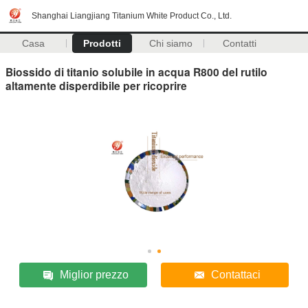
Shanghai Liangjiang Titanium White Product Co., Ltd.
Casa
Prodotti
Chi siamo
Contatti
Biossido di titanio solubile in acqua R800 del rutilo
altamente disperdibile per ricoprire
Miglior prezzo
Contattaci