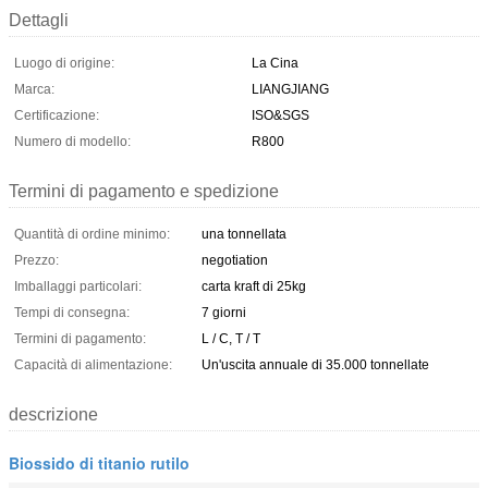
Dettagli
Luogo di origine:
La Cina
Marca:
LIANGJIANG
Certificazione:
ISO&SGS
Numero di modello:
R800
Termini di pagamento e spedizione
Quantità di ordine minimo:
una tonnellata
Prezzo:
negotiation
Imballaggi particolari:
carta kraft di 25kg
Tempi di consegna:
7 giorni
Termini di pagamento:
L / C, T / T
Capacità di alimentazione:
Un'uscita annuale di 35.000 tonnellate
descrizione
Biossido di titanio rutilo