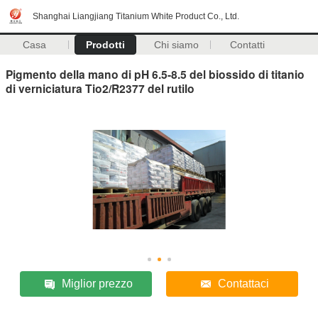
Shanghai Liangjiang Titanium White Product Co., Ltd.
Casa
Prodotti
Chi siamo
Contatti
Pigmento della mano di pH 6.5-8.5 del biossido di titanio
di verniciatura Tio2/R2377 del rutilo
Miglior prezzo
Contattaci