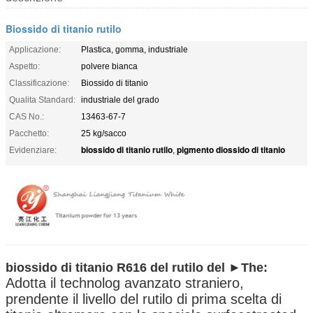
Biossido di titanio rutilo
Applicazione:
Plastica, gomma, industriale
Aspetto:
polvere bianca
Classificazione:
Biossido di titanio
Qualita Standard:
industriale del grado
CAS No.:
13463-67-7
Pacchetto:
25 kg/sacco
biossido di titanio rutilo
pigmento diossido di titanio
Evidenziare:
,
biossido di titanio R616 del rutilo del
►The
:
Adotta il technolog avanzato straniero,
prendente il livello del rutilo di prima scelta di