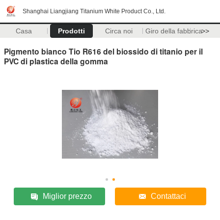
Shanghai Liangjiang Titanium White Product Co., Ltd.
Casa
Prodotti
Circa noi
Giro della fabbrica
>>
Pigmento bianco Tio R616 del biossido di titanio per il
PVC di plastica della gomma
Miglior prezzo
Contattaci