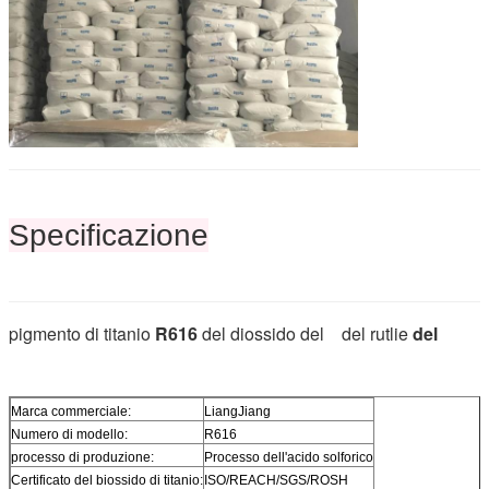
Specificazione
pigmento di titanio
R616
del diossido del del rutlie
del
Marca commerciale:
LiangJiang
Numero di modello:
R616
processo di produzione:
Processo dell'acido solforico
Certificato del biossido di titanio:
ISO/REACH/SGS/ROSH