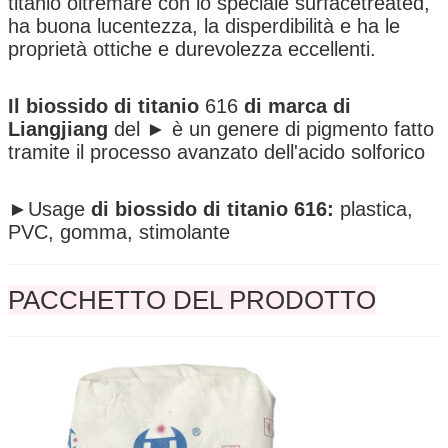
titanio oltremare con lo speciale surfacetreated,
ha buona lucentezza, la disperdibilità e ha le
proprietà ottiche e durevolezza eccellenti.
Il biossido di titanio
616
di marca di
Liangjiang
del ► è un genere di pigmento fatto
tramite il processo avanzato dell'acido solforico
►Usage
di biossido di titanio 616:
plastica,
PVC, gomma, stimolante
PACCHETTO DEL PRODOTTO