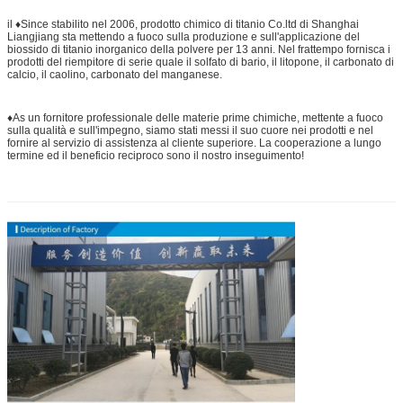
il ♦Since stabilito nel 2006, prodotto chimico di titanio Co.ltd di Shanghai
Liangjiang sta mettendo a fuoco sulla produzione e sull'applicazione del
biossido di titanio inorganico della polvere per 13 anni. Nel frattempo fornisca i
prodotti del riempitore di serie quale il solfato di bario, il litopone, il carbonato di
calcio, il caolino, carbonato del manganese.
♦As un fornitore professionale delle materie prime chimiche, mettente a fuoco
sulla qualità e sull'impegno, siamo stati messi il suo cuore nei prodotti e nel
fornire al servizio di assistenza al cliente superiore. La cooperazione a lungo
termine ed il beneficio reciproco sono il nostro inseguimento!