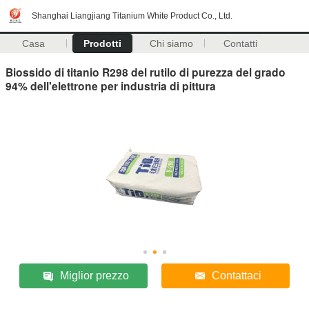
Shanghai Liangjiang Titanium White Product Co., Ltd.
Casa
Prodotti
Chi siamo
Contatti
Biossido di titanio R298 del rutilo di purezza del grado
94% dell'elettrone per industria di pittura
Miglior prezzo
Contattaci