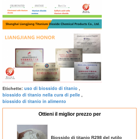
uso di biossido di titanio
Etichette:
,
biossido di titanio nella cura di pelle
,
biossido di titanio in alimento
Ottieni il miglior prezzo per
Biossido di titanio R298 del rutilo