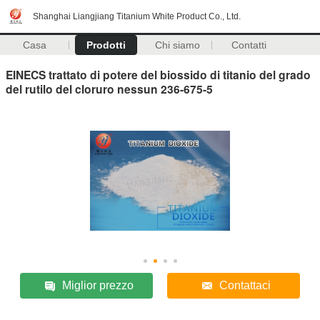
Shanghai Liangjiang Titanium White Product Co., Ltd.
Casa
Prodotti
Chi siamo
Contatti
EINECS trattato di potere del biossido di titanio del grado
del rutilo del cloruro nessun 236-675-5
Miglior prezzo
Contattaci