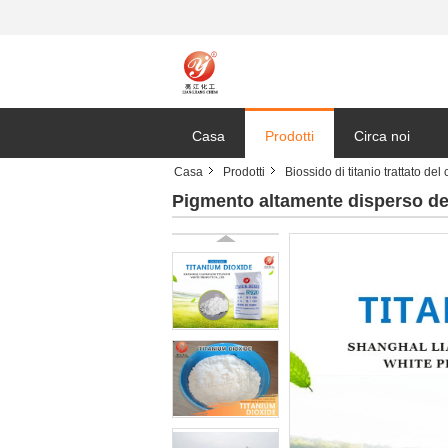
Casa
Prodotti
Circa noi
Casa
Prodotti
Biossido di titanio trattato del 
Pigmento altamente disperso del 