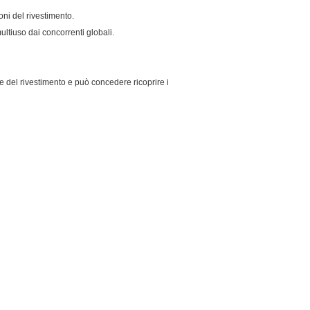
oni del rivestimento.
ltiuso dai concorrenti globali.
e del rivestimento e può concedere ricoprire i