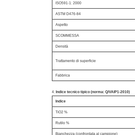
ISO591-1: 2000
ASTM D476-84
Aspetto
SCOMMESSA
Densità
Trattamento di superficie
Fabbrica
4.
Indice tecnico tipico (norma: Q/VAIP1-2010)
Indice
TiO2 %
Rutilo %
Bianchezza (confrontata al campione)