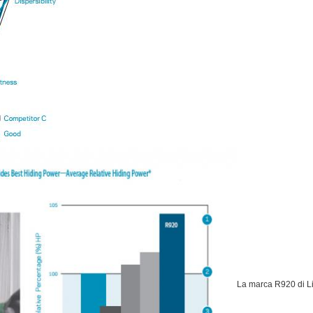
La marca R920 di Li