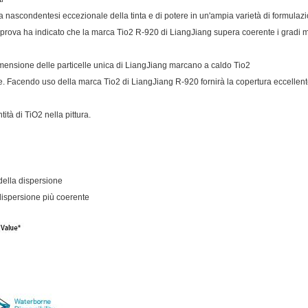
 nascondentesi eccezionale della tinta e di potere in un'ampia varietà di formulazi
a prova ha indicato che la marca Tio2 R-920 di LiangJiang supera coerente i gradi mu
imensione delle particelle unica di LiangJiang marcano a caldo Tio2
e. Facendo uso della marca Tio2 di LiangJiang R-920 fornirà la copertura eccellent
ità di TiO2 nella pittura.
 della dispersione
dispersione più coerente