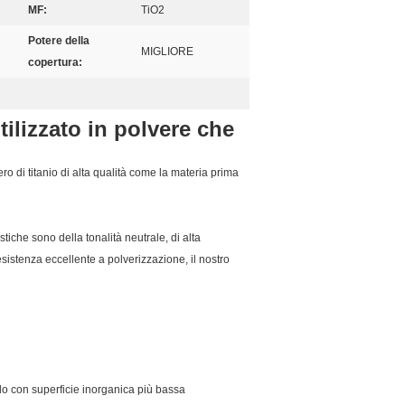
MF:
TiO2
Potere della
MIGLIORE
copertura:
tilizzato in polvere che
ro di titanio di alta qualità come la materia prima
tiche sono della tonalità neutrale, di alta
resistenza eccellente a polverizzazione, il nostro
tilo con superficie inorganica più bassa