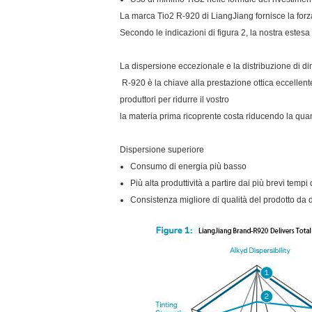
La marca Tio2 R-920 di LiangJiang fornisce la forza
Secondo le indicazioni di figura 2, la nostra estes
La dispersione eccezionale e la distribuzione di d
R-920 è la chiave alla prestazione ottica eccellent
produttori per ridurre il vostro
la materia prima ricoprente costa riducendo la quant
Dispersione superiore
Consumo di energia più basso
Più alta produttività a partire dai più brevi tempi
Consistenza migliore di qualità del prodotto da 