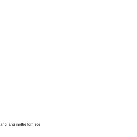
angjiang inoltre fornisce