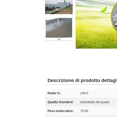
Descrizione di prodotto dettagl
Rutilo %:
≥99.0
Qualita Standard:
industriale del grado
Peso molecolare:
79,90