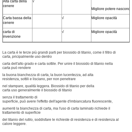
Alta carta della
√
cenere
Migliore potere nasconde
Carta bassa della
√
Migliore opacità
cenere
carta di
√
Migliore opacità
invenzione
La carta è le terze più grandi parti per biossido di titanio, come il filtro di
carta, pricipalmente uso dentro
carta dell'alto grado e carta sottile. Per unire il biossido di titanio nella
carta può rendere
la buona bianchezza di carta, la buon lucentezza, ad alta
resistenza, sottili e lisciano, per non penetrare
nel stampare, qualità leggera. Biossido di titanio per della
carta uso generalmente il biossido di titanio
senza il trattamento di
superficie, può avere l'effetto dell'agente d'imbiancatura fluorescente,
aumenti la bianchezza di carta, ma l'uso di carta laminato richiede il
trattamento di superficie
del titanio del rutilo, soddisfare le richieste di resistenza e di resistenza al
calore leggere.