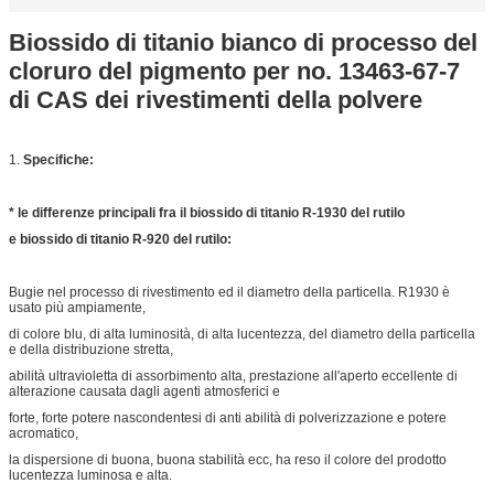
Biossido di titanio bianco di processo del
cloruro del pigmento per no. 13463-67-7
di CAS dei rivestimenti della polvere
1.
Specifiche:
* le differenze principali fra il biossido di titanio R-1930 del rutilo
e biossido di titanio R-920 del rutilo:
Bugie nel processo di rivestimento ed il diametro della particella. R1930 è
usato più ampiamente,
di colore blu, di alta luminosità, di alta lucentezza, del diametro della particella
e della distribuzione stretta,
abilità ultravioletta di assorbimento alta, prestazione all'aperto eccellente di
alterazione causata dagli agenti atmosferici e
forte, forte potere nascondentesi di anti abilità di polverizzazione e potere
acromatico,
la dispersione di buona, buona stabilità ecc, ha reso il colore del prodotto
lucentezza luminosa e alta.