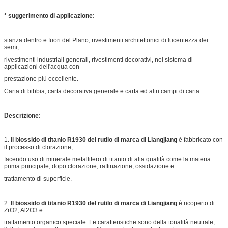
* suggerimento di applicazione:
stanza dentro e fuori del Plano, rivestimenti architettonici di lucentezza dei
semi,
rivestimenti industriali generali, rivestimenti decorativi, nel sistema di
applicazioni dell'acqua con
prestazione più eccellente.
Carta di bibbia, carta decorativa generale e carta ed altri campi di carta.
Descrizione:
1.
Il biossido di titanio R1930 del rutilo di marca di Liangjiang
è fabbricato con
il processo di clorazione,
facendo uso di minerale metallifero di titanio di alta qualità come la materia
prima principale, dopo clorazione, raffinazione, ossidazione e
trattamento di superficie.
2.
Il biossido di titanio R1930 del rutilo di marca di Liangjiang
è ricoperto di
ZrO2, Al2O3 e
trattamento organico speciale. Le caratteristiche sono della tonalità neutrale,