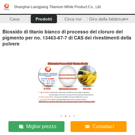
Shanghai Liangjiang Titanium White Product Co., Ltd.
Casa
Prodotti
Circa noi
Giro della fabbrica
>>
Biossido di titanio bianco di processo del cloruro del
pigmento per no. 13463-67-7 di CAS dei rivestimenti della
polvere
Miglior prezzo
Contattaci