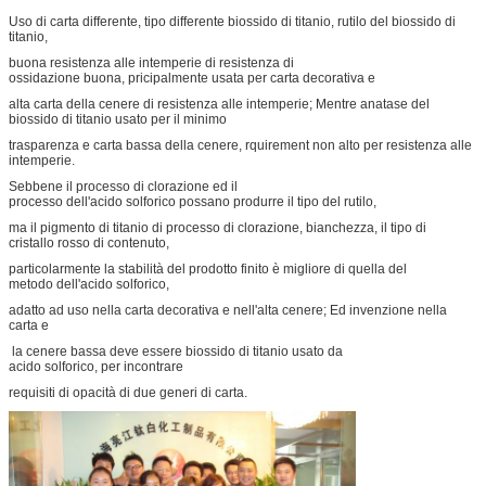
Uso di carta differente, tipo differente biossido di titanio, rutilo del biossido di
titanio,
buona resistenza alle intemperie di resistenza di
ossidazione buona, pricipalmente usata per carta decorativa e
alta carta della cenere di resistenza alle intemperie; Mentre anatase del
biossido di titanio usato per il minimo
trasparenza e carta bassa della cenere, rquirement non alto per resistenza alle
intemperie.
Sebbene il processo di clorazione ed il
processo dell'acido solforico possano produrre il tipo del rutilo,
ma il pigmento di titanio di processo di clorazione, bianchezza, il tipo di
cristallo rosso di contenuto,
particolarmente la stabilità del prodotto finito è migliore di quella del
metodo dell'acido solforico,
adatto ad uso nella carta decorativa e nell'alta cenere; Ed invenzione nella
carta e
la cenere bassa deve essere biossido di titanio usato da
acido solforico, per incontrare
requisiti di opacità di due generi di carta.