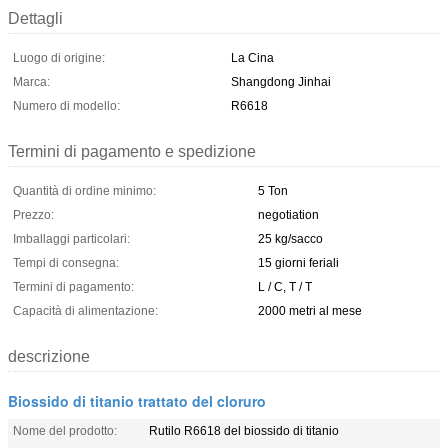
Dettagli
Luogo di origine:
La Cina
Marca:
Shangdong Jinhai
Numero di modello:
R6618
Termini di pagamento e spedizione
Quantità di ordine minimo:
5 Ton
Prezzo:
negotiation
Imballaggi particolari:
25 kg/sacco
Tempi di consegna:
15 giorni feriali
Termini di pagamento:
L / C, T / T
Capacità di alimentazione:
2000 metri al mese
descrizione
Biossido di titanio trattato del cloruro
Nome del prodotto:
Rutilo R6618 del biossido di titanio