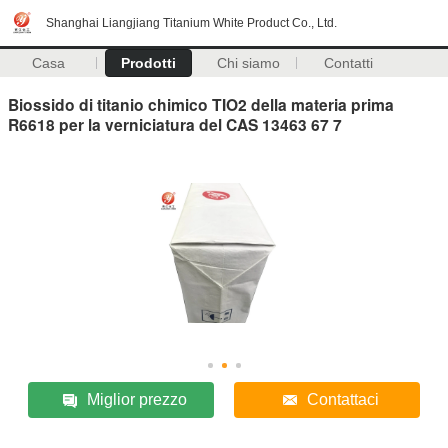
Shanghai Liangjiang Titanium White Product Co., Ltd.
Casa
Prodotti
Chi siamo
Contatti
Biossido di titanio chimico TIO2 della materia prima
R6618 per la verniciatura del CAS 13463 67 7
Miglior prezzo
Contattaci