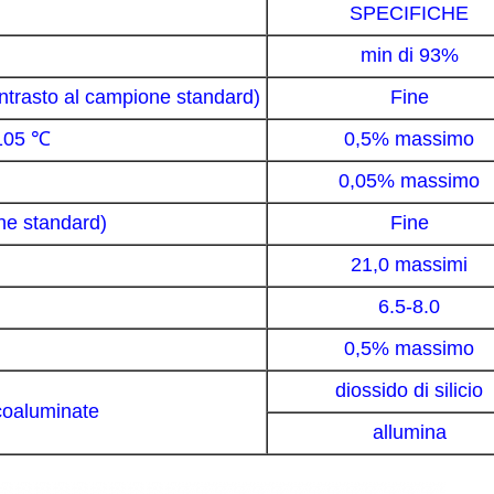
SPECIFICHE
min di 93%
contrasto al campione standard)
Fine
 105 ℃
0,5% massimo
0,05% massimo
ne standard)
Fine
21,0 massimi
6.5-8.0
0,5% massimo
diossido di silicio
icoaluminate
allumina