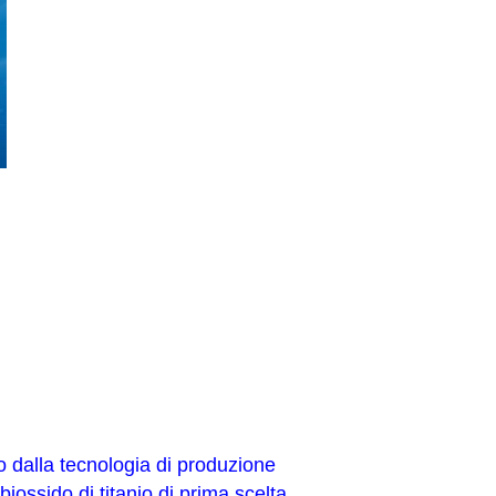
tto dalla tecnologia di produzione
biossido di titanio di prima scelta