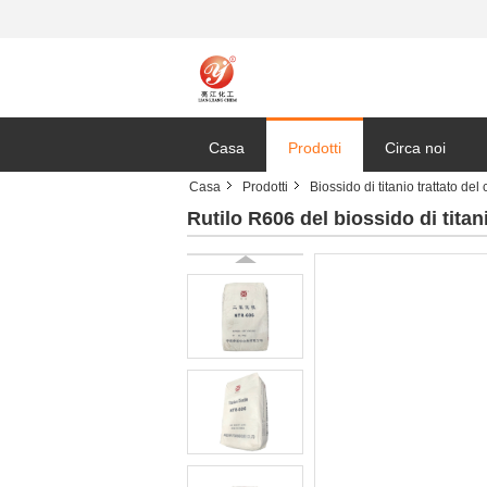
Casa
Prodotti
Circa noi
Casa
Prodotti
Biossido di titanio trattato del 
Rutilo R606 del biossido di titan