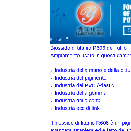
Biossido di titanio R606 del rutilo
Ampiamente usato in questi campo
Industria della mano e della pitt
Industria del pigmento
Industria del PVC /Plastic
Industria della gomma
Industria della carta
Industria ecc di Iink
Il biossido di titanio R606 è un pig
avanzata straniera ed è fatto del tit