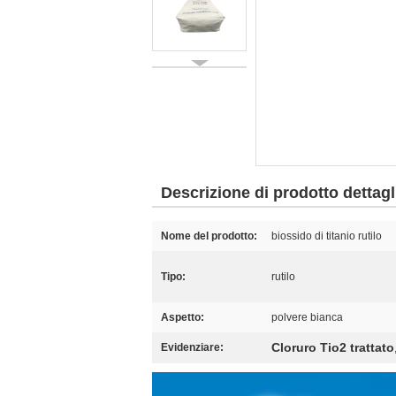
Descrizione di prodotto dettagl
Nome del prodotto:
biossido di titanio rutilo
Tipo:
rutilo
Aspetto:
polvere bianca
Cloruro Tio2 trattato
Evidenziare: