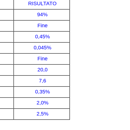
RISULTATO
94%
Fine
0,45%
0,045%
Fine
20,0
7,6
0,35%
2,0%
2,5%