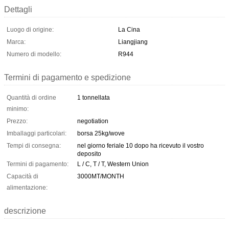
Dettagli
Luogo di origine:
La Cina
Marca:
Liangjiang
Numero di modello:
R944
Termini di pagamento e spedizione
Quantità di ordine
1 tonnellata
minimo:
Prezzo:
negotiation
Imballaggi particolari:
borsa 25kg/wove
Tempi di consegna:
nel giorno feriale 10 dopo ha ricevuto il vostro
deposito
Termini di pagamento:
L / C, T / T, Western Union
Capacità di
3000MT/MONTH
alimentazione:
descrizione