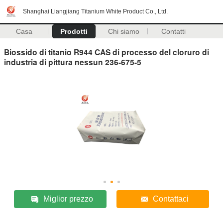
Shanghai Liangjiang Titanium White Product Co., Ltd.
Casa
Prodotti
Chi siamo
Contatti
Biossido di titanio R944 CAS di processo del cloruro di
industria di pittura nessun 236-675-5
Miglior prezzo
Contattaci