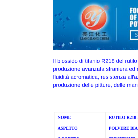
Il biossido di titanio R218 del rutil
produzione avanzata straniera ed è f
fluidità acromatica, resistenza all
produzione delle pitture, delle mani
NOME
RUTILO R218 
ASPETTO
POLVERE BI