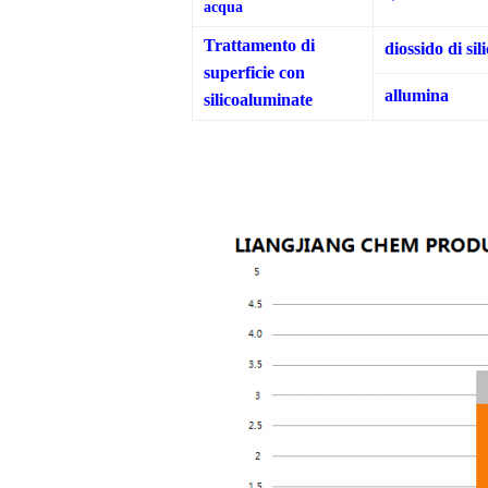
acqua
Trattamento di
diossido di sili
superficie con
allumina
silicoaluminate