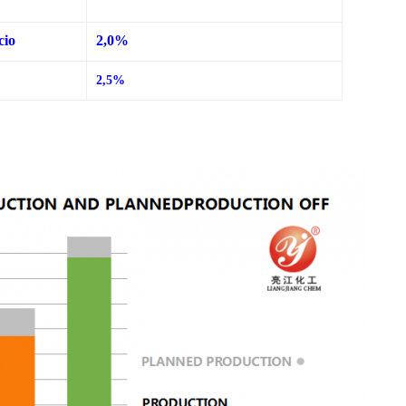
cio
2,0%
2,5%