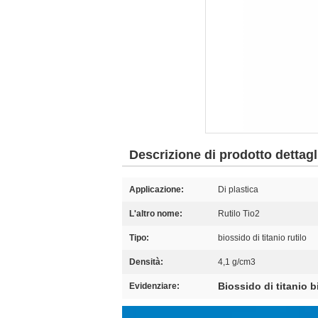
Descrizione di prodotto dettagl
Applicazione:
Di plastica
L'altro nome:
Rutilo Tio2
Tipo:
biossido di titanio rutilo
Densità:
4,1 g/cm3
Biossido di titanio 
Evidenziare: