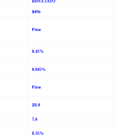
RISULTATO
94%
Fine
0.45%
o
0.045%
Fine
20
.0
7,6
0.35%