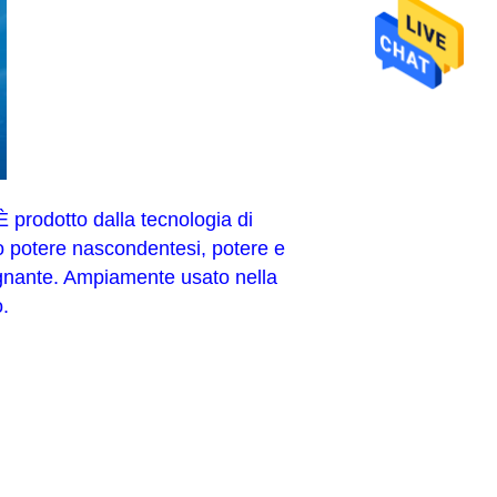
 È prodotto dalla tecnologia di
lto potere nascondentesi, potere e
segnante. Ampiamente usato nella
o.