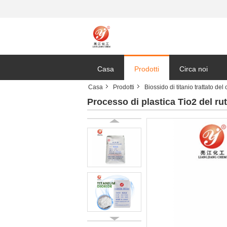
Casa
Prodotti
Circa noi
Casa
Prodotti
Biossido di titanio trattato del 
Processo di plastica Tio2 del ru