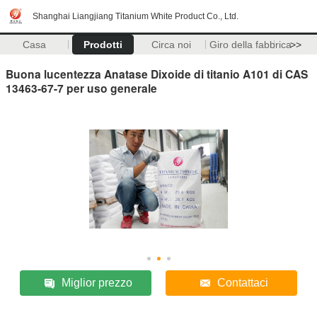
Shanghai Liangjiang Titanium White Product Co., Ltd.
Casa
Prodotti
Circa noi
Giro della fabbrica
>>
Buona lucentezza Anatase Dixoide di titanio A101 di CAS
13463-67-7 per uso generale
Miglior prezzo
Contattaci