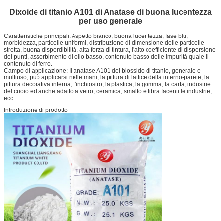
Dixoide di titanio A101 di Anatase di
buona lucentezza
per uso generale
Caratteristiche principali: Aspetto bianco, buona lucentezza, fase blu,
morbidezza, particelle uniformi, distribuzione di dimensione delle particelle
stretta, buona disperdibilità, alta forza di tintura, l'alto coefficiente di dispersione
dei punti, assorbimento di olio basso, contenuto basso delle impurità quale il
contenuto di ferro.
Campo di applicazione: Il anatase A101 del biossido di titanio, generale e
multiuso, può applicarsi nelle mani, la pittura di lattice della interno-parete, la
pittura decorativa interna, l'inchiostro, la plastica, la gomma, la carta, industrie
del cuoio ed anche adatto a vetro, ceramica, smalto e fibra facenti le industrie,
ecc.
Introduzione di prodotto