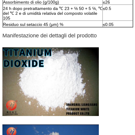
Assorbimento di olio (g/100g)
≤26
24 h dopo pretrattamento da ℃ 23 + ℅ 50 + 5 ℅, ℃
≤0.5
del ℃ 2 e di umidità relativa del composto volatile
105
Residuo sul setaccio 45 (μm) %
≤0.05
Manifestazione dei dettagli del prodotto