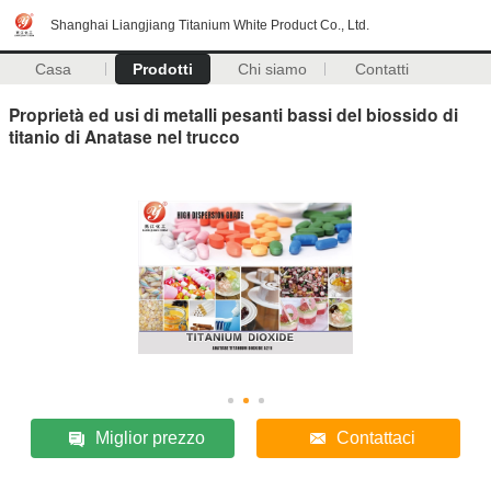
Shanghai Liangjiang Titanium White Product Co., Ltd.
Casa
Prodotti
Chi siamo
Contatti
Proprietà ed usi di metalli pesanti bassi del biossido di
titanio di Anatase nel trucco
Miglior prezzo
Contattaci