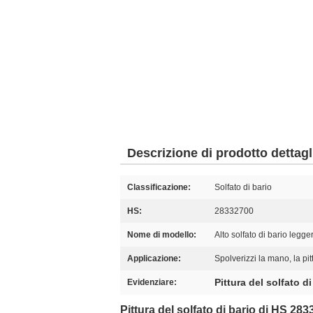
Descrizione di prodotto dettagl
Classificazione:
Solfato di bario
HS:
28332700
Nome di modello:
Alto solfato di bario legge
Applicazione:
Spolverizzi la mano, la pitt
Pittura del solfato di
Evidenziare:
Pittura del solfato di bario di HS 283