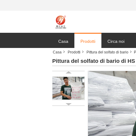
Casa
Prodotti
Circa noi
Casa
Prodotti
Pittura del solfato di bario
P
Pittura del solfato di bario di H