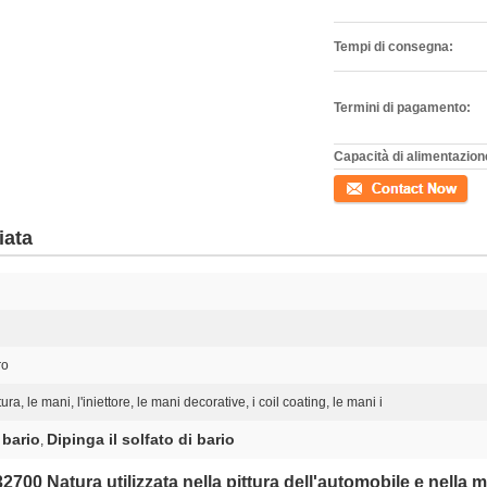
Tempi di consegna:
Termini di pagamento:
Capacità di alimentazion
Contatto
iata
ro
ura, le mani, l'iniettore, le mani decorative, i coil coating, le mani i
 bario
Dipinga il solfato di bario
,
32700 Natura utilizzata nella pittura dell'automobile e nella 