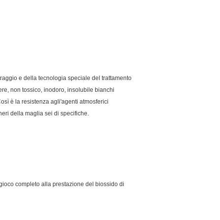
ltraggio e della tecnologia speciale del trattamento
re, non tossico, inodoro, insolubile bianchi
Così è la resistenza agli'agenti atmosferici
ri della maglia sei di specifiche.
 il gioco completo alla prestazione del biossido di