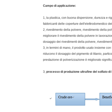
Campo di applicazione:
1, la plastica, con buona dispersione, durezza e rigi
fabbricanti delle coperture dell'elettrodomestico dei
2, rivestimento della polvere, rivestimento della p
migliorare il rivestimento della polvere in lavorazi
dosaggio dei rivestimenti della polvere, rivestimenti
3, in termini di mano, il prodotto usato insieme co
riducono il dosaggio del pigmento di titanio, partic
prestazione di polverizzazione è migliorato signifi
3,
processo di produzione ultrafine del solfato di 