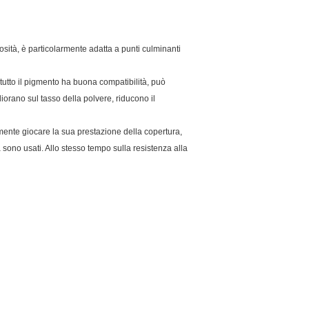
nosità, è particolarmente adatta a punti culminanti
 tutto il pigmento ha buona compatibilità, può
iorano sul tasso della polvere, riducono il
emente giocare la sua prestazione della copertura,
 sono usati. Allo stesso tempo sulla resistenza alla