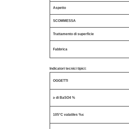
Aspetto
SCOMMESSA
Trattamento di superficie
Fabbrica
Indicatori tecnici tipici:
OGGETTI
≥ di BaSO4 %
105°C valatiles %≤