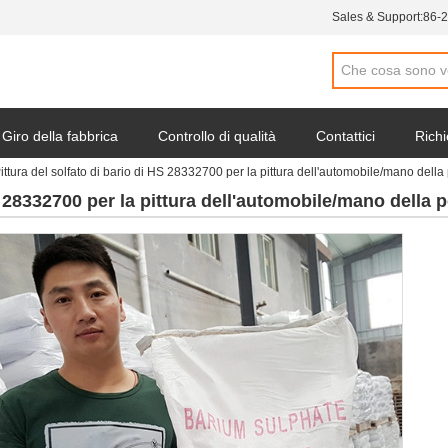
Sales & Support:
86-
Giro della fabbrica
Controllo di qualità
Contattici
Richi
ittura del solfato di bario di HS 28332700 per la pittura dell'automobile/mano della
S 28332700 per la pittura dell'automobile/mano della 