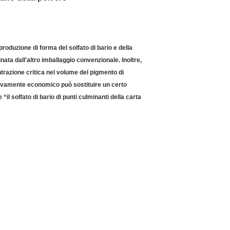
 produzione di forma del solfato di bario e della
nata dall'altro imballaggio convenzionale. Inoltre,
ntrazione critica nel volume del pigmento di
elativamente economico può sostituire un certo
l solfato di bario di punti culminanti della carta