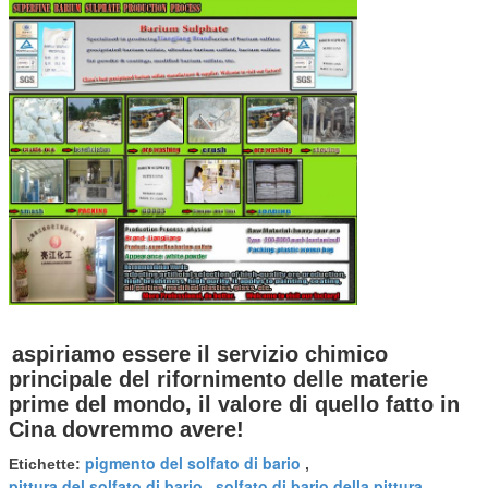
aspiriamo essere il servizio chimico
principale del rifornimento delle materie
prime del mondo, il valore di quello fatto in
Cina dovremmo avere!
pigmento del solfato di bario
Etichette:
,
pittura del solfato di bario
solfato di bario della pittura
,