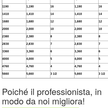
1190
1,190
16
1,190
16
1410
1,410
14
1,410
14
1680
1,680
12
1,680
12
2000
2,000
10
2,000
10
2380
2,380
8
2,380
8
2830
2,830
7
2,830
7
3360
3,360
6
3,360
6
4000
4,000
5
4,000
5
4760
4,760
4
4,760
4
5660
5,660
3 1/2
5,660
3 1/2
Poiché il professionista, in
modo da noi migliora!