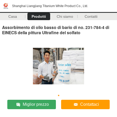
Shanghai Liangjiang Titanium White Product Co., Ltd.
Casa
Prodotti
Chi siamo
Contatti
Assorbimento di olio basso di bario di no. 231-784-4 di
ElNECS della pittura Ultrafine del solfato
Miglior prezzo
Contattaci