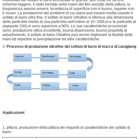
schermo leggero, è stato formato nella mano del film asciutto della pittura, la
trasparenza spesso povera, lucentezza di superficie non è buono, legame non
è sicuro. La prestazione dei problemi di cui sopra può essere risolta usando il
solfato di bario ultra fine. Il solfato di bario Ultrafine si riferisce alla dimensione
delle particelle media di una particella nell'ordine di 10~100Lm e le particelle di
seguente 100Lm sono superiore a 90%. Le sue caratteristiche eccezionali
sono: prestazione ottica eccellente, buona dispersione, buona proprietà di
adsorbimento. Il solfato di bario Ultrafine può anche migliorare la fluidità delle
mani ed impedire la precipitazione ed altre caratteristiche.
3.
Processo di produzione ultrafine del solfato di bario di marca di Liangjiang
Applicazioni:
1. pittura, produzione della pittura dei requisiti di caratteristiche del solfato di
bario.