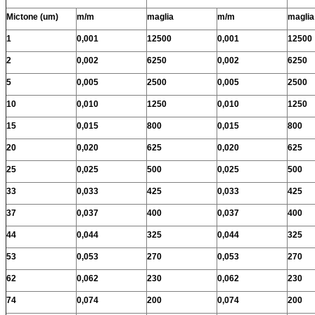
Mictone (um)
m/m
maglia
m/m
maglia
1
0,001
12500
0,001
12500
2
0,002
6250
0,002
6250
5
0,005
2500
0,005
2500
10
0,010
1250
0,010
1250
15
0,015
800
0,015
800
20
0,020
625
0,020
625
25
0,025
500
0,025
500
33
0,033
425
0,033
425
37
0,037
400
0,037
400
44
0,044
325
0,044
325
53
0,053
270
0,053
270
62
0,062
230
0,062
230
74
0,074
200
0,074
200