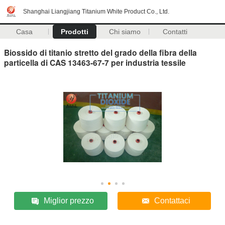
Shanghai Liangjiang Titanium White Product Co., Ltd.
Casa
Prodotti
Chi siamo
Contatti
Biossido di titanio stretto del grado della fibra della
particella di CAS 13463-67-7 per industria tessile
Miglior prezzo
Contattaci