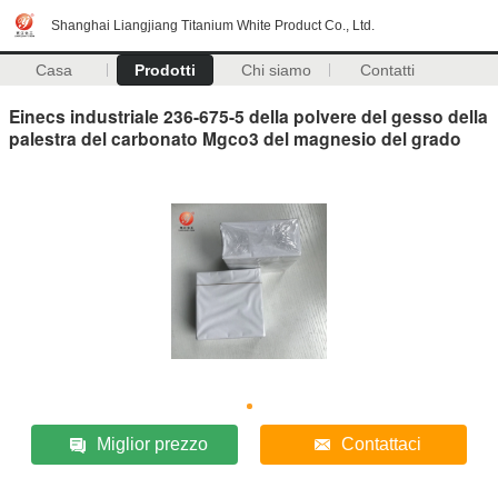
Shanghai Liangjiang Titanium White Product Co., Ltd.
Casa
Prodotti
Chi siamo
Contatti
Einecs industriale 236-675-5 della polvere del gesso della
palestra del carbonato Mgco3 del magnesio del grado
Miglior prezzo
Contattaci