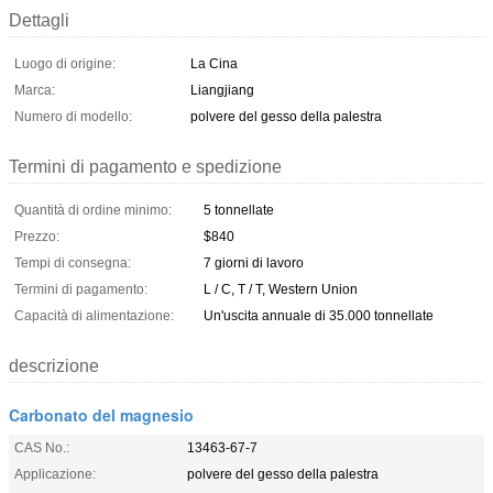
Dettagli
Luogo di origine:
La Cina
Marca:
Liangjiang
Numero di modello:
polvere del gesso della palestra
Termini di pagamento e spedizione
Quantità di ordine minimo:
5 tonnellate
Prezzo:
$840
Tempi di consegna:
7 giorni di lavoro
Termini di pagamento:
L / C, T / T, Western Union
Capacità di alimentazione:
Un'uscita annuale di 35.000 tonnellate
descrizione
Carbonato del magnesio
CAS No.:
13463-67-7
Applicazione:
polvere del gesso della palestra