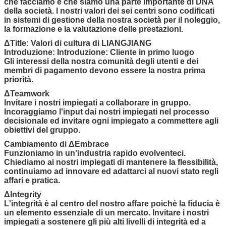
che facciamo e che siamo una parte importante di DNA
della società. I nostri valori dei sei centri sono codificati
in sistemi di gestione della nostra società per il noleggio,
la formazione e la valutazione delle prestazioni.
ΔTitle: Valori di cultura di LIANGJIANG
Introduzione: Introduzione: Cliente in primo luogo
Gli interessi della nostra comunità degli utenti e dei
membri di pagamento devono essere la nostra prima
priorità.
ΔTeamwork
Invitare i nostri impiegati a collaborare in gruppo.
Incoraggiamo l'input dai nostri impiegati nel processo
decisionale ed invitare ogni impiegato a commettere agli
obiettivi del gruppo.
Cambiamento di ΔEmbrace
Funzioniamo in un'industria rapido evolventeci.
Chiediamo ai nostri impiegati di mantenere la flessibilità,
continuiamo ad innovare ed adattarci al nuovi stato regli
affari e pratica.
ΔIntegrity
L'integrità è al centro del nostro affare poichè la fiducia è
un elemento essenziale di un mercato. Invitare i nostri
impiegati a sostenere gli più alti livelli di integrità ed a