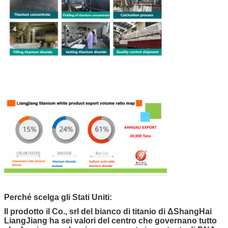
Perché scelga gli Stati Uniti:
Il prodotto il Co., srl del bianco di titanio di ΔShangHai
LiangJiang ha sei valori del centro che governano tutto