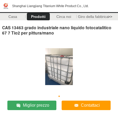
Shanghai Liangjiang Titanium White Product Co., Ltd.
Casa
Prodotti
Circa noi
Giro della fabbrica
>>
CAS 13463 grado industriale nano liquido fotocatalitico
67 7 Tio2 per pittura/mano
Miglior prezzo
Contattaci