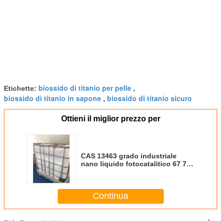
biossido di titanio per pelle
Etichette:
,
biossido di titanio in sapone
biossido di titanio sicuro
,
Ottieni il miglior prezzo per
CAS 13463 grado industriale
nano liquido fotocatalitico 67 7
Tio2 per pittura/mano
Continua